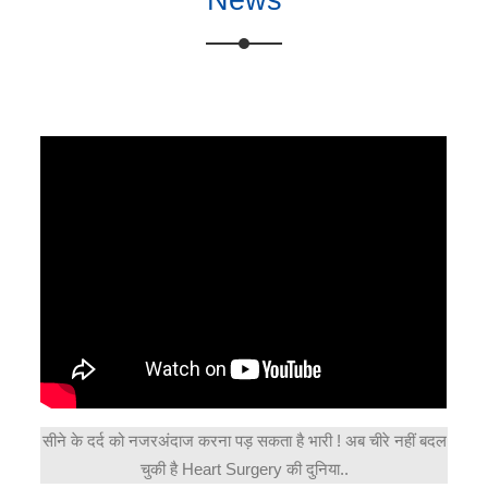
News
सीने के दर्द को नजरअंदाज करना पड़ सकता है भारी ! अब चीरे नहीं बदल
चुकी है Heart Surgery की दुनिया..