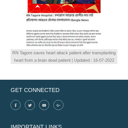
RN Tagore saves heart attack patient after transplanting
heart from a brain dead patient | Updated : 16-07-2022
GET CONNECTED
IMPORTANT LINKS