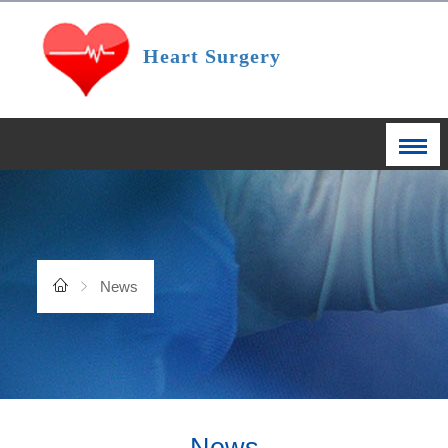
Heart Surgery
News