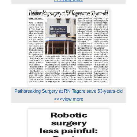
Pathbreaking Surgery at RN Tagore save 53-years-old
>>>view more